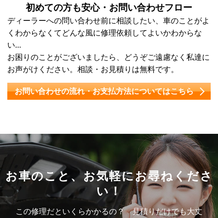
初めての方も安心・
お問い合わせフロー
ディーラーへの問い合わせ前に相談したい、車のことがよ
くわからなくてどんな風に修理依頼してよいかわからな
い…
お困りのことがございましたら、どうぞご遠慮なく私達に
お声がけください。相談・お見積りは無料です。
お問い合わせの流れ・
お支払方法についてはこちら
お車のこと、
お気軽にお尋ねくださ
い！
この修理だといくらかかるの？ 見積りだけでも大丈