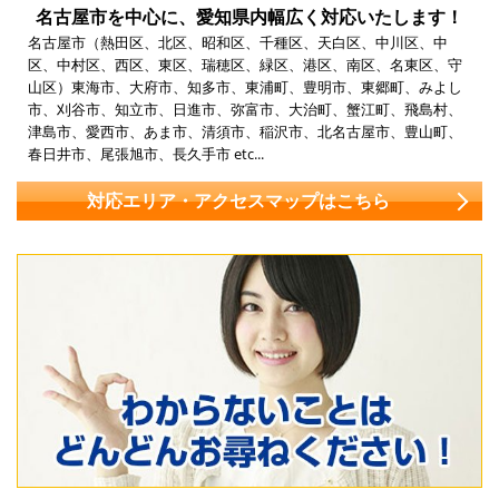
名古屋市を中心に、愛知県内幅広く対応いたします！
名古屋市（熱田区、北区、昭和区、千種区、天白区、中川区、中
区、中村区、西区、東区、瑞穂区、緑区、港区、南区、名東区、守
山区）東海市、大府市、知多市、東浦町、豊明市、東郷町、みよし
市、刈谷市、知立市、日進市、弥富市、大治町、蟹江町、飛島村、
津島市、愛西市、あま市、清須市、稲沢市、北名古屋市、豊山町、
春日井市、尾張旭市、長久手市 etc...
対応エリア・アクセスマップはこちら