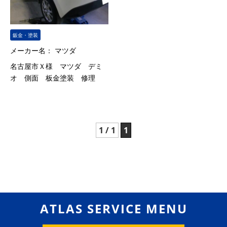
鈑金・塗装
メーカー名：
マツダ
名古屋市Ｘ様 マツダ デミ
オ 側面 板金塗装 修理
1 / 1
1
ATLAS SERVICE MENU