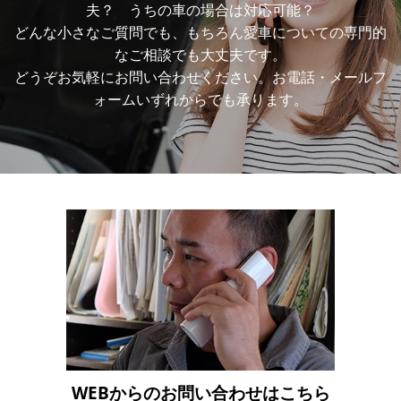
夫？ うちの車の場合は対応可能？
どんな小さなご質問でも、もちろん愛車についての専門的
なご相談でも大丈夫です。
どうぞお気軽にお問い合わせください。お電話・メールフ
ォームいずれからでも承ります。
WEBからの
お問い合わせはこちら